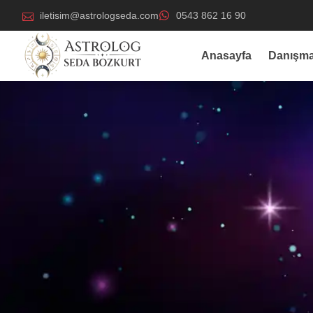
iletisim@astrologseda.com
0543 862 16 90
Anasayfa
Danışma