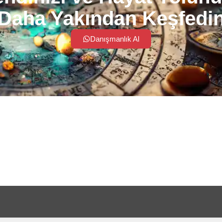
Daha Yakından Keşfedi
Danışmanlık Al