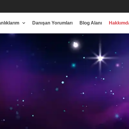
nlıklarım
Danışan Yorumları
Blog Alanı
Hakkımd