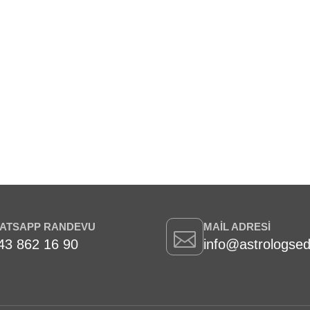
ATSAPP RANDEVU
MAIL ADRESI
43 862 16 90
info@astrologse