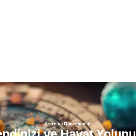
Astroloji Danışmanlığı
ndinizi ve Hayat Yolun