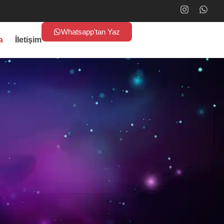
Whatsapp'tan Yaz
a
İletişim