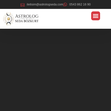
iletisim@astrologseda.com
0543 862 16 90