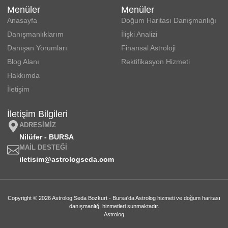
Menüler
Menüler
Anasayfa
Doğum Haritası Danışmanlığı
Danışmanlıklarım
İlişki Analizi
Danışan Yorumları
Finansal Astroloji
Blog Alanı
Rektifikasyon Hizmeti
Hakkımda
İletişim
İletişim Bilgileri
ADRESIMIZ
Nilüfer - BURSA
MAIL DESTEĞI
iletisim@astrologseda.com
Copyright © 2026 Astrolog Seda Bozkurt - Bursa'da Astrolog hizmeti ve doğum haritası
danışmanlığı hizmetleri sunmaktadır.
Astrolog