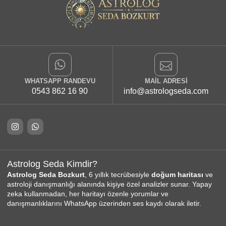
WHATSAPP RANDEVU
MAIL ADRESI
0543 862 16 90
info@astrologseda.com
Astrolog Seda Kimdir?
Astrolog Seda Bozkurt
, 6 yıllık tecrübesiyle
doğum haritası
ve
astroloji danışmanlığı alanında kişiye özel analizler sunar. Yapay
zeka kullanmadan, her haritayı özenle yorumlar ve
danışmanlıklarını WhatsApp üzerinden ses kaydı olarak iletir.